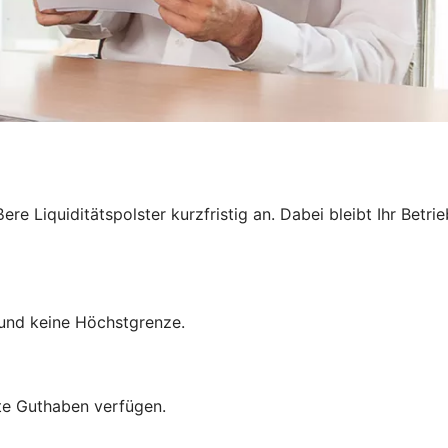
e Liquiditätspolster kurzfristig an. Dabei bleibt Ihr Betri
und keine Höchstgrenze.
mte Guthaben verfügen.