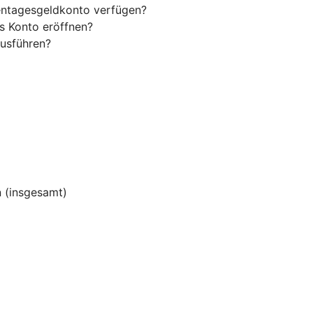
entagesgeldkonto verfügen?
s Konto eröffnen?
usführen?
 (insgesamt)