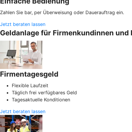
Einfache Bedienung
Zahlen Sie bar, per Überweisung oder Dauerauftrag ein.
Jetzt beraten lassen
Geldanlage für Firmenkundinnen und 
Firmentagesgeld
Flexible Laufzeit
Täglich frei verfügbares Geld
Tagesaktuelle Konditionen
Jetzt beraten lassen