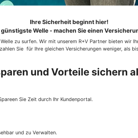
Ihre Sicherheit beginnt hier!
e günstigste Welle - machen Sie einen Versicher
 Welle zu surfen. Wir mit unserem R+V Partner bieten wir I
hlen Sie für Ihre gleichen Versicherungen weniger, als bis
sparen und Vorteile sichern a
Spareen Sie Zeit durch Ihr Kundenportal.
sehbar und zu Verwalten.