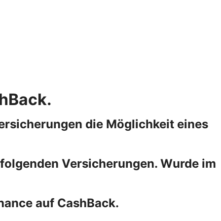
shBack.
Versicherungen die Möglichkeit eines
er folgenden Versicherungen. Wurde im
Chance auf CashBack.