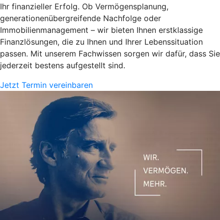
Ihr finanzieller Erfolg. Ob Vermögensplanung,
generationenübergreifende Nachfolge oder
Immobilienmanagement – wir bieten Ihnen erstklassige
Finanzlösungen, die zu Ihnen und Ihrer Lebenssituation
passen. Mit unserem Fachwissen sorgen wir dafür, dass Sie
jederzeit bestens aufgestellt sind.
Jetzt Termin vereinbaren