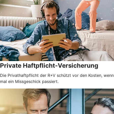
Private Haftpflicht-Versicherung
Die Privathaftpflicht der R+V schützt vor den Kosten, wenn
mal ein Missgeschick passiert.