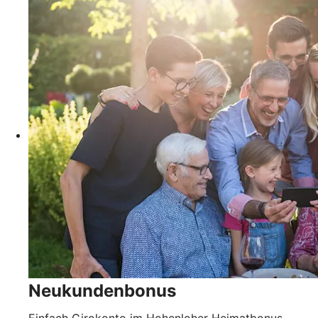
Neukundenbonus
Einfach Girokonto im Hohenloher Heimatbonus