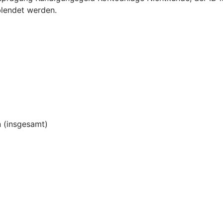
blendet werden.
 (insgesamt)