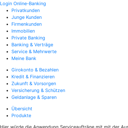
Login Online-Banking
Privatkunden
Junge Kunden
Firmenkunden
Immobilien
Private Banking
Banking & Verträge
Service & Mehrwerte
Meine Bank
Girokonto & Bezahlen
Kredit & Finanzieren
Zukunft & Vorsorgen
Versicherung & Schützen
Geldanlage & Sparen
Übersicht
Produkte
Hier würde die Anwendung Serviceaufträge mit mit der Au