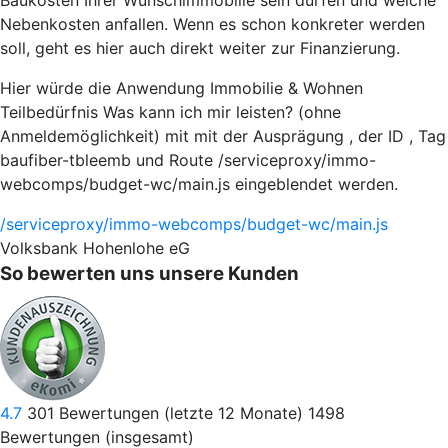
Baukosten Ihrer Wunschimmobilie sein dürfen und welche
Nebenkosten anfallen. Wenn es schon konkreter werden
soll, geht es hier auch direkt weiter zur Finanzierung.
Hier würde die Anwendung Immobilie & Wohnen
Teilbedürfnis Was kann ich mir leisten? (ohne
Anmeldemöglichkeit) mit mit der Ausprägung , der ID , Tag
baufiber-tbleemb und Route /serviceproxy/immo-
webcomps/budget-wc/main.js eingeblendet werden.
/serviceproxy/immo-webcomps/budget-wc/main.js
Volksbank Hohenlohe eG
So bewerten uns unsere Kunden
4.7
301
Bewertungen (letzte 12 Monate)
1498
Bewertungen (insgesamt)