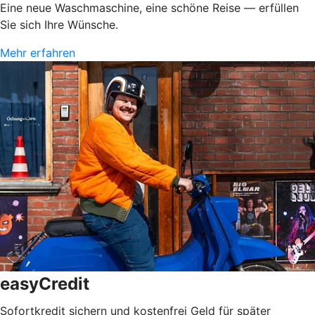
Eine neue Waschmaschine, eine schöne Reise — erfüllen
Sie sich Ihre Wünsche.
Mehr erfahren
easyCredit
Sofortkredit sichern und kostenfrei Geld für später