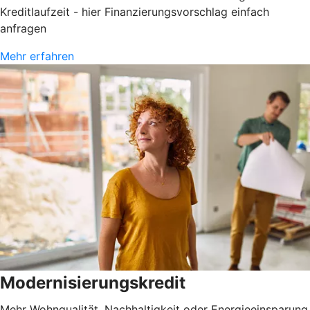
Kreditlaufzeit - hier Finanzierungsvorschlag einfach
anfragen
Mehr erfahren
Modernisierungskredit
Mehr Wohnqualität, Nachhaltigkeit oder Energieeinsparung