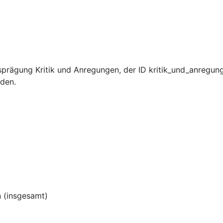
prägung Kritik und Anregungen, der ID kritik_und_anregun
rden.
 (insgesamt)