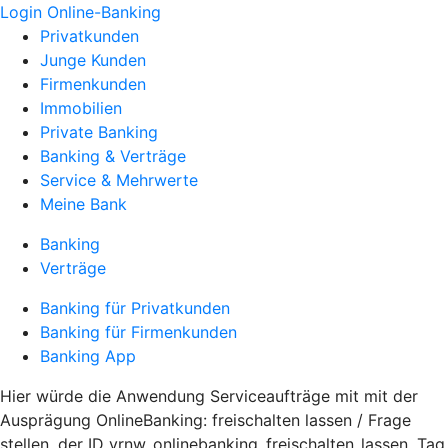
Login Online-Banking
Privatkunden
Junge Kunden
Firmenkunden
Immobilien
Private Banking
Banking & Verträge
Service & Mehrwerte
Meine Bank
Banking
Verträge
Banking für Privatkunden
Banking für Firmenkunden
Banking App
Hier würde die Anwendung Serviceaufträge mit mit der
Ausprägung OnlineBanking: freischalten lassen / Frage
stellen, der ID vrnw_onlinebanking_freischalten_lassen, Tag